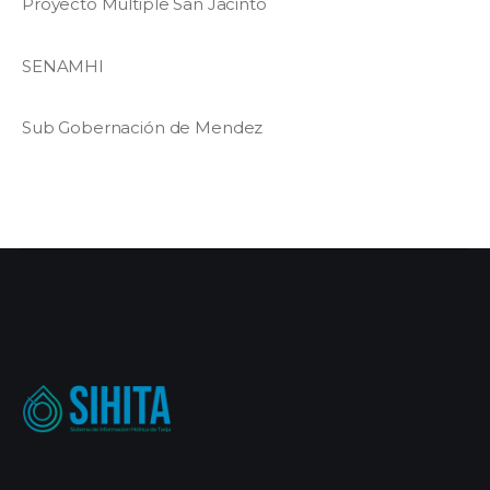
Proyecto Múltiple San Jacinto
SENAMHI
Sub Gobernación de Mendez