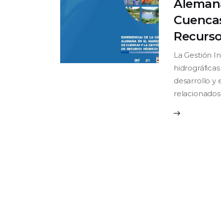
Alemana
Cuencas
Recurso
La Gestión I
hidrográfica
desarrollo y 
relacionados