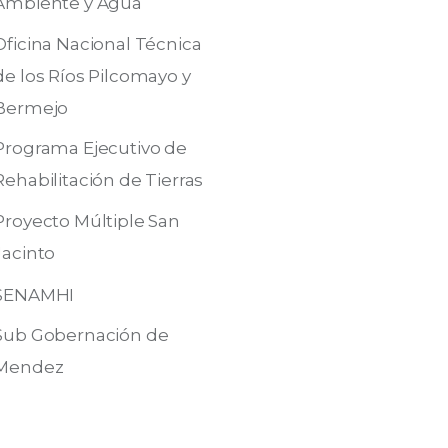
Ambiente y Agua
Oficina Nacional Técnica
de los Ríos Pilcomayo y
Bermejo
Programa Ejecutivo de
Rehabilitación de Tierras
Proyecto Múltiple San
Jacinto
SENAMHI
Sub Gobernación de
Mendez