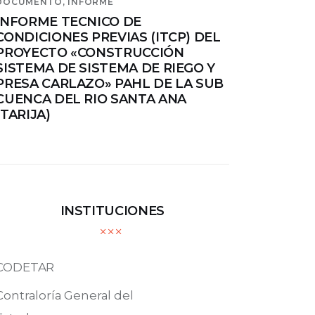
DOCUMENTO,
INFORME
INFORME TECNICO DE
CONDICIONES PREVIAS (ITCP) DEL
PROYECTO «CONSTRUCCIÓN
SISTEMA DE SISTEMA DE RIEGO Y
PRESA CARLAZO» PAHL DE LA SUB
CUENCA DEL RIO SANTA ANA
(TARIJA)
INSTITUCIONES
CODETAR
Contraloría General del