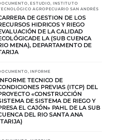
DOCUMENTO,
ESTUDIO,
INSTITUTO
TECNOLÓGICO AGROPECUARIO SAN ANDRÉS
CARRERA DE GESTION DE LOS
RECURSOS HIDRICOS Y RIEGO
EVALUACIÓN DE LA CALIDAD
ECOLÓGICADE LA (SUB CUENCA
RIO MENA), DEPARTAMENTO DE
TARIJA
DOCUMENTO,
INFORME
INFORME TECNICO DE
CONDICIONES PREVIAS (ITCP) DEL
PROYECTO «CONSTRUCCIÓN
SISTEMA DE SISTEMA DE RIEGO Y
PRESA EL CAJÓN» PAHL DE LA SUB
CUENCA DEL RIO SANTA ANA
(TARIJA)