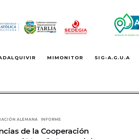
ADALQUIVIR
MIMONITOR
SIG-A.G.U.A
CUENCA DEL GUADALQUIVIR
MIMONITOR
RACIÓN ALEMANA
INFORME
TOS
INSTITUCION
CONTACTO
ncias de la Cooperación