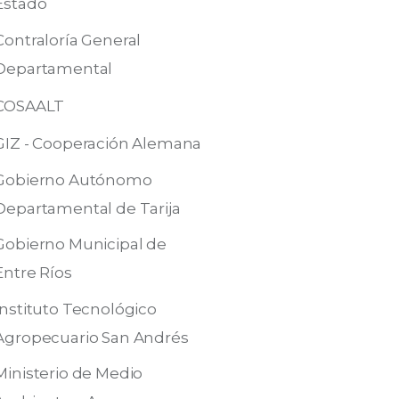
Estado
Contraloría General
Departamental
COSAALT
GIZ - Cooperación Alemana
Gobierno Autónomo
Departamental de Tarija
Gobierno Municipal de
Entre Ríos
Instituto Tecnológico
Agropecuario San Andrés
Ministerio de Medio