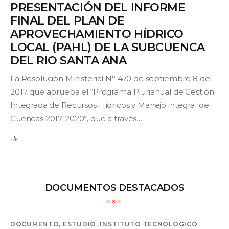
PRESENTACIÓN DEL INFORME
FINAL DEL PLAN DE
Contacto
APROVECHAMIENTO HÍDRICO
LOCAL (PAHL) DE LA SUBCUENCA
DEL RIO SANTA ANA
La Resolución Ministerial N° 470 de septiembre 8 del
2017 que aprueba el “Programa Plurianual de Gestión
Integrada de Recursos Hídricos y Manejo integral de
Cuencas 2017-2020”, que a través…
DOCUMENTOS DESTACADOS
DOCUMENTO,
ESTUDIO,
INSTITUTO TECNOLÓGICO