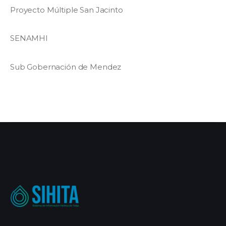
Proyecto Múltiple San Jacinto
SENAMHI
Sub Gobernación de Mendez