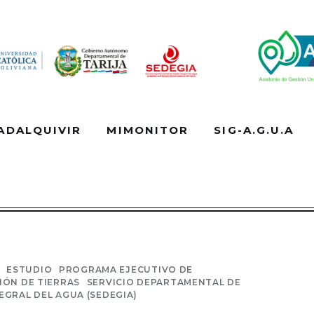
ADALQUIVIR
MIMONITOR
SIG-A.G.U.A
CUENCA DEL GUADALQUIVIR
MIMONITOR
ESTUDIO
PROGRAMA EJECUTIVO DE
TOS
INSTITUCION
CONTACTO
IÓN DE TIERRAS
SERVICIO DEPARTAMENTAL DE
EGRAL DEL AGUA (SEDEGIA)