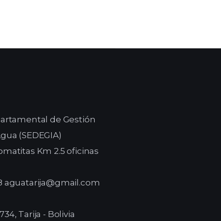
epartamental de Gestión
 Agua (SEDEGIA)
omatitas Km 2.5 oficinas
98 aguatarija@gmail.com
34, Tarija - Bolivia