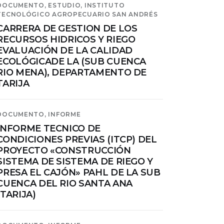
DOCUMENTO,
ESTUDIO,
INSTITUTO
TECNOLÓGICO AGROPECUARIO SAN ANDRÉS
CARRERA DE GESTION DE LOS
RECURSOS HIDRICOS Y RIEGO
EVALUACIÓN DE LA CALIDAD
ECOLÓGICADE LA (SUB CUENCA
RIO MENA), DEPARTAMENTO DE
TARIJA
DOCUMENTO,
INFORME
INFORME TECNICO DE
CONDICIONES PREVIAS (ITCP) DEL
PROYECTO «CONSTRUCCIÓN
SISTEMA DE SISTEMA DE RIEGO Y
PRESA EL CAJÓN» PAHL DE LA SUB
CUENCA DEL RIO SANTA ANA
(TARIJA)