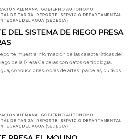
RACIÓN ALEMANA
GOBIERNO AUTÓNOMO
TAL DE TARIJA
REPORTE
SERVICIO DEPARTAMENTAL
INTEGRAL DEL AGUA (SEDEGIA)
E DEL SISTEMA DE RIEGO PRESA
RAS
reporte muestra información de las características del
iego de la Presa Calderas con datos de tipología,
ua, conducciones, obras de artes,, parcelas, cultivos
RACIÓN ALEMANA
GOBIERNO AUTÓNOMO
TAL DE TARIJA
REPORTE
SERVICIO DEPARTAMENTAL
INTEGRAL DEL AGUA (SEDEGIA)
E PRESA EL MOLINO