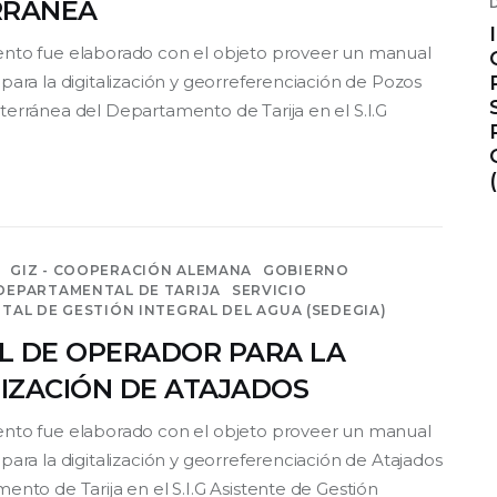
RRÁNEA
nto fue elaborado con el objeto proveer un manual
para la digitalización y georreferenciación de Pozos
erránea del Departamento de Tarija en el S.I.G
GIZ - COOPERACIÓN ALEMANA
GOBIERNO
EPARTAMENTAL DE TARIJA
SERVICIO
AL DE GESTIÓN INTEGRAL DEL AGUA (SEDEGIA)
 DE OPERADOR PARA LA
LIZACIÓN DE ATAJADOS
nto fue elaborado con el objeto proveer un manual
ara la digitalización y georreferenciación de Atajados
ento de Tarija en el S.I.G Asistente de Gestión