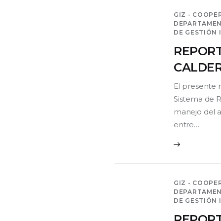
GIZ - COOPE
DEPARTAMEN
DE GESTIÓN 
REPORT
CALDE
El presente 
Sistema de R
manejo del ag
entre…
GIZ - COOPE
DEPARTAMEN
DE GESTIÓN 
REPORT