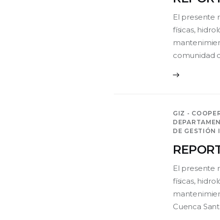
El presente 
físicas, hidr
mantenimient
comunidad d
GIZ - COOPE
DEPARTAMEN
DE GESTIÓN 
REPORT
El presente 
físicas, hidr
mantenimient
Cuenca Sant