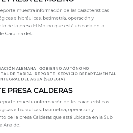
reporte muestra información de las características
ológicas e hidráulicas, batimetría, operación y
o de la presa El Molino que está ubicada en la
e Carolina del…
RACIÓN ALEMANA
GOBIERNO AUTÓNOMO
TAL DE TARIJA
REPORTE
SERVICIO DEPARTAMENTAL
INTEGRAL DEL AGUA (SEDEGIA)
E PRESA CALDERAS
reporte muestra información de las características
ológicas e hidráulicas, batimetría, operación y
o de la presa Calderas que está ubicada en la Sub
a Ana de…