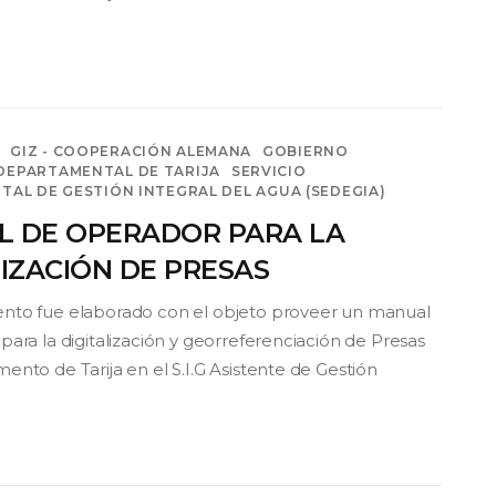
GIZ - COOPERACIÓN ALEMANA
GOBIERNO
EPARTAMENTAL DE TARIJA
SERVICIO
AL DE GESTIÓN INTEGRAL DEL AGUA (SEDEGIA)
 DE OPERADOR PARA LA
LIZACIÓN DE PRESAS
nto fue elaborado con el objeto proveer un manual
ara la digitalización y georreferenciación de Presas
ento de Tarija en el S.I.G Asistente de Gestión