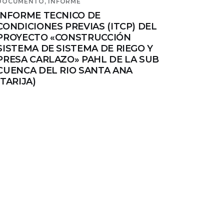
DOCUMENTO,
INFORME
INFORME TECNICO DE
CONDICIONES PREVIAS (ITCP) DEL
PROYECTO «CONSTRUCCIÓN
SISTEMA DE SISTEMA DE RIEGO Y
PRESA CARLAZO» PAHL DE LA SUB
CUENCA DEL RIO SANTA ANA
(TARIJA)