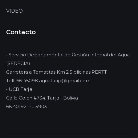
VIDEO
Contacto
• Servicio Departamental de Gestión Integral del Agua
(SEDEGIA)
Carretera a Tomatitas Km 2.5 oficinas PERTT
Telf. 66 45098 aguatarija@gmail.com
• UCB Tarija
Calle Colon #734, Tarija - Bolivia
66 40192 int. 5903