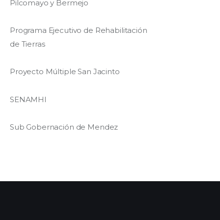
Pilcomayo y Bermejo
Programa Ejecutivo de Rehabilitación
de Tierras
Proyecto Múltiple San Jacinto
SENAMHI
Sub Gobernación de Mendez