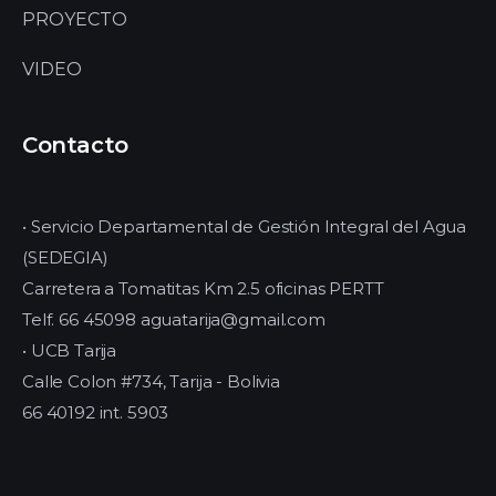
PROYECTO
VIDEO
Contacto
• Servicio Departamental de Gestión Integral del Agua
(SEDEGIA)
Carretera a Tomatitas Km 2.5 oficinas PERTT
Telf. 66 45098 aguatarija@gmail.com
• UCB Tarija
Calle Colon #734, Tarija - Bolivia
66 40192 int. 5903