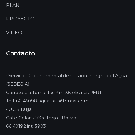
PLAN
PROYECTO
VIDEO
Contacto
• Servicio Departamental de Gestión Integral del Agua
(SEDEGIA)
Carretera a Tomatitas Km 2.5 oficinas PERTT
Telf. 66 45098 aguatarija@gmail.com
• UCB Tarija
Calle Colon #734, Tarija - Bolivia
66 40192 int. 5903