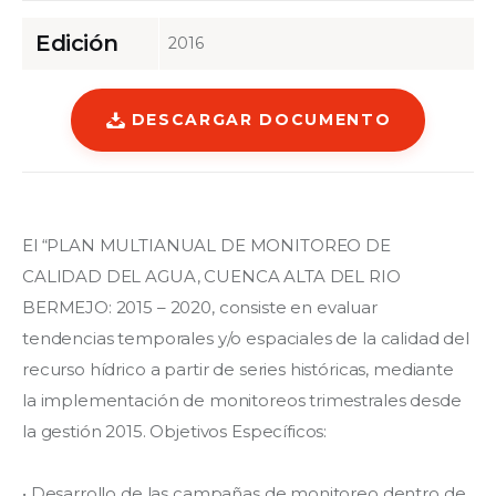
Edición
2016
DESCARGAR DOCUMENTO
El “PLAN MULTIANUAL DE MONITOREO DE 
CALIDAD DEL AGUA, CUENCA ALTA DEL RIO 
BERMEJO: 2015 – 2020, consiste en evaluar 
tendencias temporales y/o espaciales de la calidad del 
recurso hídrico a partir de series históricas, mediante 
la implementación de monitoreos trimestrales desde 
la gestión 2015. Objetivos Específicos:
• Desarrollo de las campañas de monitoreo dentro de 