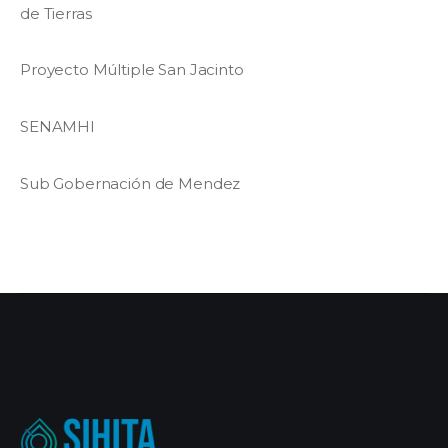
de Tierras
Proyecto Múltiple San Jacinto
SENAMHI
Sub Gobernación de Mendez