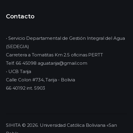
Contacto
• Servicio Departamental de Gestión Integral del Agua
(SEDEGIA)
Carretera a Tomatitas Km 2.5 oficinas PERTT
Telf. 66 45098 aguatarija@gmail.com
• UCB Tarija
Calle Colon #734, Tarija - Bolivia
66 40192 int. 5903
SIHITA © 2026. Universidad Católica Boliviana «San