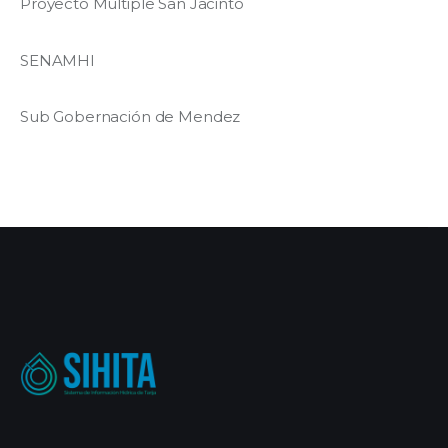
Proyecto Múltiple San Jacinto
SENAMHI
Sub Gobernación de Mendez