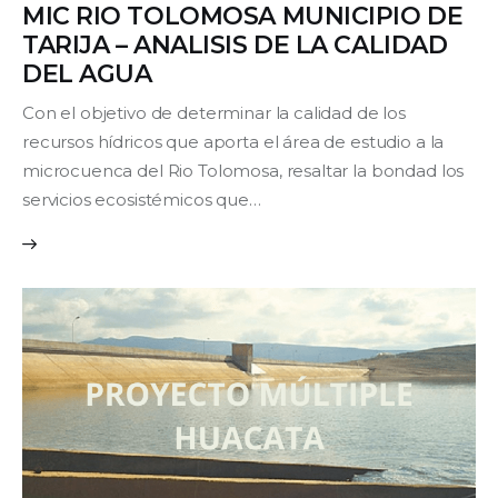
MIC RIO TOLOMOSA MUNICIPIO DE
TARIJA – ANALISIS DE LA CALIDAD
Contacto
DEL AGUA
Con el objetivo de determinar la calidad de los
recursos hídricos que aporta el área de estudio a la
microcuenca del Rio Tolomosa, resaltar la bondad los
servicios ecosistémicos que…