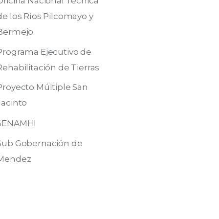
Oficina Nacional Técnica
de los Ríos Pilcomayo y
Bermejo
Programa Ejecutivo de
Rehabilitación de Tierras
Proyecto Múltiple San
Jacinto
SENAMHI
Sub Gobernación de
Mendez