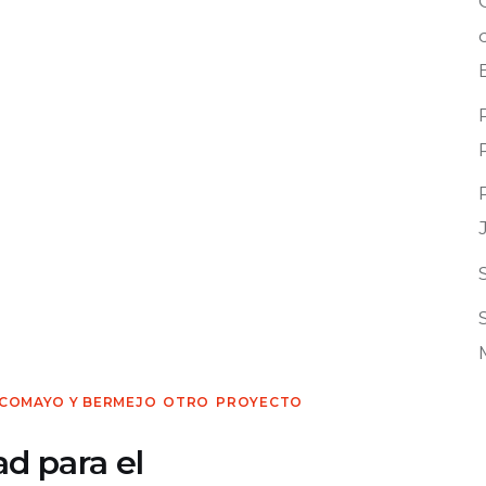
ILCOMAYO Y BERMEJO
OTRO
PROYECTO
ad para el