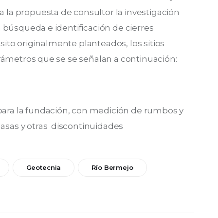
a propuesta de consultor la investigación 
 búsqueda e identificación de cierres 
sito originalmente planteados, los sitios 
rámetros que se se señalan a continuación:
 para la fundación, con medición de rumbos y
lasas y otras discontinuidades
Geotecnia
Río Bermejo