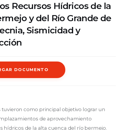
s Recursos Hídricos de la
ermejo y del Río Grande de
tecnia, Sismicidad y
cción
RGAR DOCUMENTO
tuvieron como principal objetivo lograr un 
emplazamientos de aprovechamiento 
 hídricos de la alta cuenca del río bermejo. 