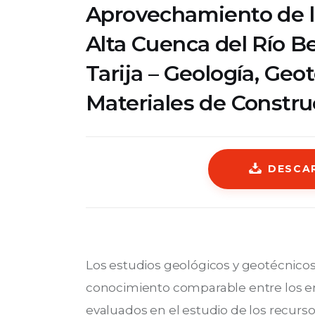
Aprovechamiento de lo
Alta Cuenca del Río B
Tarija – Geología, Geo
Materiales de Constru
DESCA
Los estudios geológicos y geotécnicos 
conocimiento comparable entre los 
evaluados en el estudio de los recursos