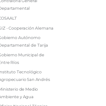
Contraloría General
Departamental
COSAALT
GIZ - Cooperación Alemana
Gobierno Autónomo
Departamental de Tarija
Gobierno Municipal de
Entre Ríos
Instituto Tecnológico
Agropecuario San Andrés
Ministerio de Medio
Ambiente y Agua