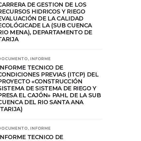
CARRERA DE GESTION DE LOS
RECURSOS HIDRICOS Y RIEGO
EVALUACIÓN DE LA CALIDAD
ECOLÓGICADE LA (SUB CUENCA
RIO MENA), DEPARTAMENTO DE
TARIJA
DOCUMENTO,
INFORME
INFORME TECNICO DE
CONDICIONES PREVIAS (ITCP) DEL
PROYECTO «CONSTRUCCIÓN
SISTEMA DE SISTEMA DE RIEGO Y
PRESA EL CAJÓN» PAHL DE LA SUB
CUENCA DEL RIO SANTA ANA
(TARIJA)
DOCUMENTO,
INFORME
INFORME TECNICO DE