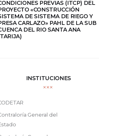
CONDICIONES PREVIAS (ITCP) DEL
PROYECTO «CONSTRUCCIÓN
SISTEMA DE SISTEMA DE RIEGO Y
PRESA CARLAZO» PAHL DE LA SUB
CUENCA DEL RIO SANTA ANA
(TARIJA)
INSTITUCIONES
CODETAR
Contraloría General del
Estado